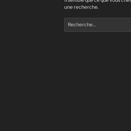
Il semble que ce que vous che
une recherche.
Recherche
pour
: