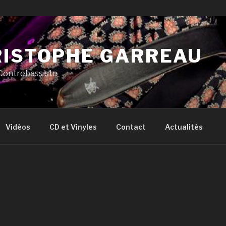
ISTOPHE GARREAU
 Contrebassiste
Vidéos
CD et Vinyles
Contact
Actualités